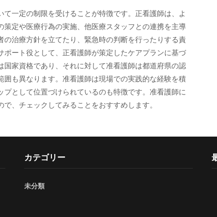
いて一定の制限を受けることが特徴です。正看護師は、よ
の策定や医療行為の実施、他医療スタッフとの連携を主導
者の治療方針を立てたり、緊急時の判断を行ったりする責
サポート役として、正看護師が策定したケアプランに基づ
は国家資格であり、それに対して准看護師は都道府県の認
範囲も異なります。准看護師は現場での実践的な経験を積
ップとして位置づけられているのも特徴です。准看護師に
ので、チェックしてみることをおすすめします。
カテゴリー
未分類