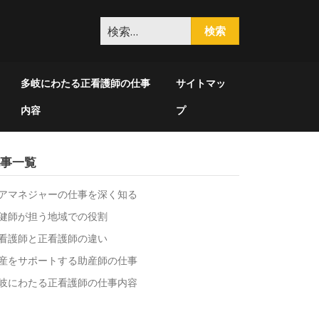
検
索:
多岐にわたる正看護師の仕事
サイトマッ
内容
プ
事一覧
アマネジャーの仕事を深く知る
健師が担う地域での役割
看護師と正看護師の違い
産をサポートする助産師の仕事
岐にわたる正看護師の仕事内容